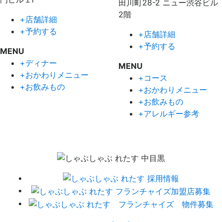
田川町28-2 ニュー渋谷ビル
2階
+店舗詳細
+予約する
+店舗詳細
+予約する
MENU
+ディナー
MENU
+おかわりメニュー
+コース
+お飲みもの
+おかわりメニュー
+お飲みもの
+アレルギー参考